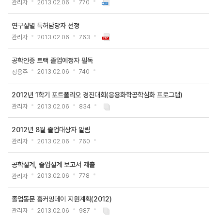
관리자
2013.02.06
770
조
회
연구실별 특허담당자 선정
수
관리자
2013.02.06
763
공학인증 트랙 졸업예정자 필독
정용주
2013.02.06
740
2012년 1학기 포트폴리오 경진대회(응용화학공학심화 프로그램)
관리자
2013.02.06
834
2012년 8월 졸업대상자 알림
관리자
2013.02.06
760
공학설계, 졸업설계 보고서 제출
관리자
2013.02.06
778
졸업동문 홈커밍데이 지원계획(2012)
관리자
2013.02.06
987