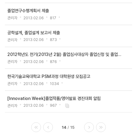
졸업연구수행계획서 제출
관리자
2013.02.06
817
공학설계, 졸업설계 보고서 제출
관리자
2013.02.06
873
2012학년도 전기(2013년 2월) 졸업심사대상자 졸업신청 및 졸업요건확인 안내
관리자
2013.02.06
876
한국기술교육대학교 PSM과정 대학원생 모집공고
관리자
2013.02.06
1034
[Innovation Week]졸업작품/영어발표 경진대회 알림
관리자
2013.02.06
967
14
15
처음
이전
다음
마지막