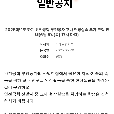
일반공지
융
합
학
2025학년도 하계 안전공학 부전공자 교내 현장실습 추가 모집 안
부
내(6월 5일(목) 17시 마감)
미래융합학부
작성자
2025.05.29
등록일
969
조회수
안전공학 부전공자의 산업현장에서 필요한 지식·기술의 습
득을 위해 교내 연구실 안전활동을 통한 현장실습을 아래와
같이 운영하오니
안전공학 선발자 중 교내 현장실습을 희망하는 학생은 신청
하시기 바랍니다.