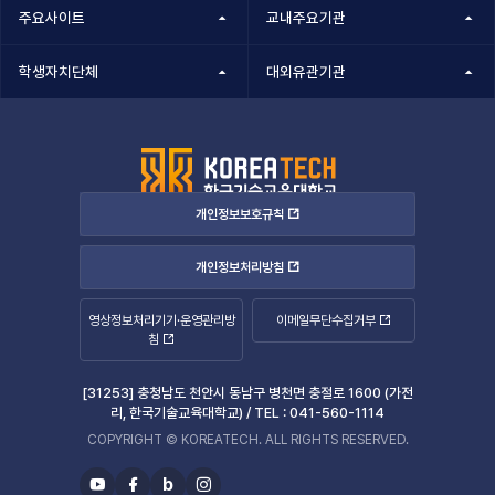
주요사이트
교내주요기관
학생자치단체
대외유관기관
개인정보보호규칙
개인정보처리방침
영상정보처리기기·운영관리방
이메일무단수집거부
침
[31253] 충청남도 천안시 동남구 병천면 충절로 1600 (가전
리, 한국기술교육대학교) /
TEL :
041-560-1114
COPYRIGHT © KOREATECH. ALL RIGHTS RESERVED.
b