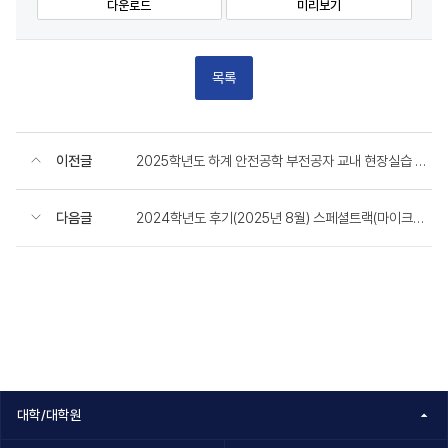
다운로드
미리보기
목록
이전글
2025학년도 하계 안전공학 부전공자 교내 현장실습 모집 안내
다음글
2024학년도 후기(2025년 8월) 스페셜트랙(마이크로디그리) 이수 신청 안내(졸업신청자)
대학/대학원