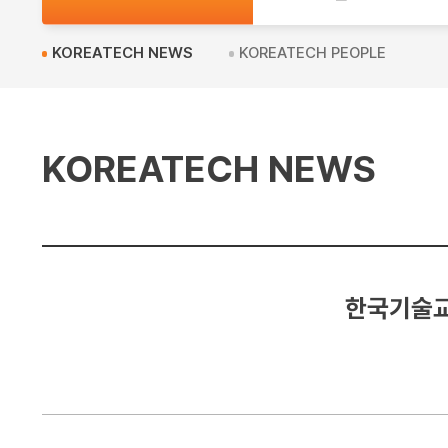
교
KOREATECH NEWS
KOREATECH PEOPLE
KOREATECH NEWS
한국기술교