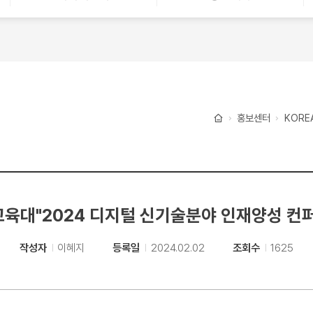
홍보센터
KORE
홈
육대"2024 디지털 신기술분야 인재양성 컨
작성자
이혜지
등록일
2024.02.02
조회수
1625