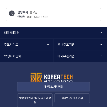
담당부서
홍보팀
연락처
041-560-1682
콘텐츠
정보책임자
대학/대학원
주요사이트
교내주요기관
학생자치단체
대외유관기관
개인정보처리방침
영상정보처리기기운영·관리방
이메일무단수집거부
침