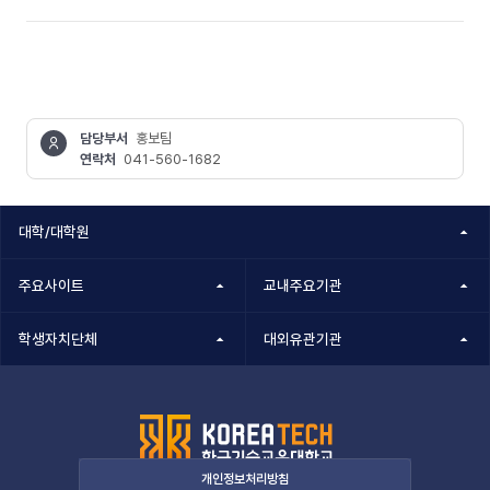
담당부서
홍보팀
연락처
041-560-1682
콘텐츠
정보책임자
대학/대학원
주요사이트
교내주요기관
학생자치단체
대외유관기관
개인정보처리방침