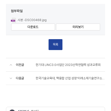
첨부파일
사본 -DSC00468.jpg
다운로드
미리보기
목록
이전글
한기대 LINC3.0사업단 2023산학연협력 성과교류회
다음글
한국기술교육대, 핵융합 산업 성장‘미래소재기술연구소’출범