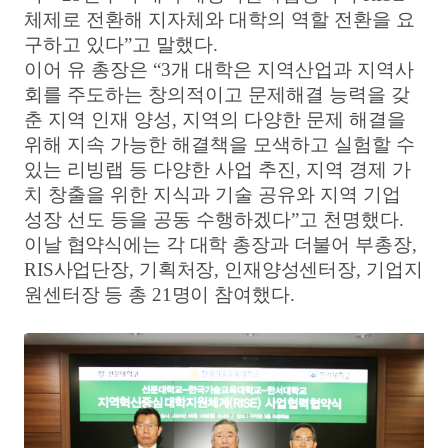
체제로 전환해 지자체와 대학의 역할 전환을 요
구하고 있다
”
고 말했다
.
이어 유 총장은
“3
개 대학은 지역산업과 지역사
회를 주도하는 창의적이고 문제해결 능력을 갖
춘 지역 인재 양성
,
지역의 다양한 문제 해결을
위해 지속 가능한 해결책을 모색하고 실험할 수
있는 리빙랩 등 다양한 사업 추진
,
지역 경제 가
치 창출을 위한 지식과 기술 공유와 지역 기업
성장 선도 등을 공동 수행하겠다
”
고 천명했다
.
이날 협약식에는 각 대학 총장과 더불어 부총장
,
RIS
사업단장
,
기획처장
,
인재양성센터장
,
기업지
원센터장 등 총
21
명이 참여했다
.