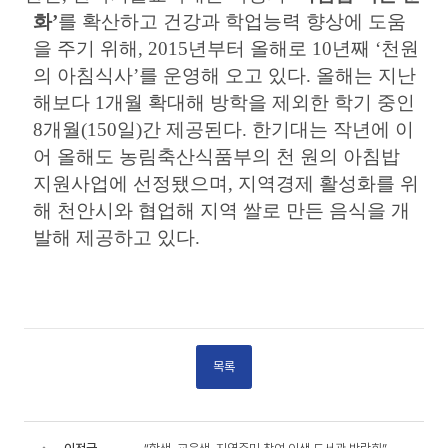
화
’
를 확산하고 건강과 학업능력 향상에 도움
을 주기 위해
, 2015
년부터 올해로
10
년째
‘
천원
의 아침식사
’
를 운영해 오고 있다
.
올해는 지난
해보다
1
개월 확대해 방학을 제외한 학기 중인
8
개월
(150
일
)
간 제공된다
.
한기대는 작년에 이
어 올해도 농림축산식품부의 천 원의 아침밥
지원사업에 선정됐으며
,
지역경제 활성화를 위
해 천안시와 협업해 지역 쌀로 만든 음식을 개
발해 제공하고 있다
.
목록