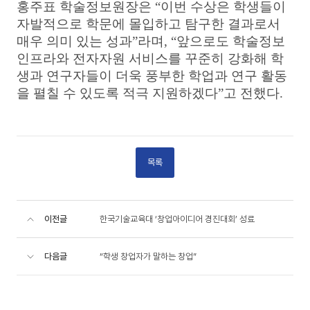
홍주표 학술정보원장은
“
이번 수상은 학생들이
자발적으로 학문에 몰입하고 탐구한 결과로서
매우 의미 있는 성과
”
라며
, “
앞으로도 학술정보
인프라와 전자자원 서비스를 꾸준히 강화해 학
생과 연구자들이 더욱 풍부한 학업과 연구 활동
을 펼칠 수 있도록 적극 지원하겠다
”
고 전했다
.
목록
이전글
한국기술교육대 ‘창업아이디어 경진대회’ 성료
다음글
“학생 창업자가 말하는 창업”