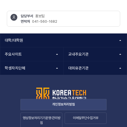
담당부서
홍보팀
연락처
041-560-1682
콘텐츠
정보책임자
대학/대학원
주요사이트
교내주요기관
학생자치단체
대외유관기관
개인정보처리방침
영상정보처리기기운영·관리방
이메일무단수집거부
침