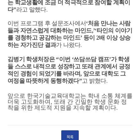
는 학교생활에 조금 더 적극적으로 참여할 계획이
다
”
라고 말했다
.
이번 프로그램 후 설문조사에서
‘
처음 만나는 사람
들과 자연스럽게 대화하는 마인드
,’‘
타인의 이야기
를 경청하고 공감하는 마인드
’
등이
2
배 이상 상승
하는 자가진단 결과
가 나왔다
.
김병기 학생처장은
“
이번
‘
쓰담쓰담 캠프
’
가 학생
들 스스로 내적으로 성장하고 또래 관계에서 긍정
적인 경험이 되었기를 바라며
,
앞으로 대학도 그
여정을 따뜻하게 동행하겠다
”
고 밝혔다
.
앞으로 한국기술교육대학교는 학내 소통 체계를
더욱 고도화하여
,
또래 간 긴밀한 학생 문화 정
착을 위한 제도적 지원을 지속할 계획이다
.
목록