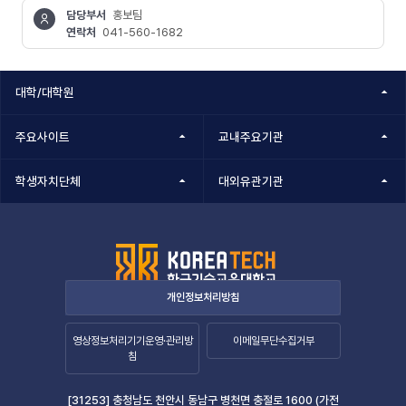
담당부서
홍보팀
연락처
041-560-1682
콘텐츠
정보책임자
대학/대학원
주요사이트
교내주요기관
학생자치단체
대외유관기관
개인정보처리방침
영상정보처리기기운영·관리방
이메일무단수집거부
침
[31253] 충청남도 천안시 동남구 병천면 충절로 1600 (가전