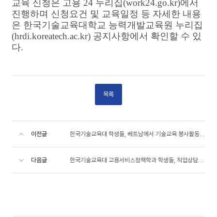
교육 신청은 고용
24
누리집
(work24.go.kr)
에서
진행하며 신청요건 및 교육일정 등 자세한 내용
은 한국기술교육대학교 능력개발교육원 누리집
(hrdi.koreatech.ac.kr)
공지사항에서 확인할 수 있
다
.
목록
이전글
한국기술교육대 학생들, 베트남에서 기술교육 봉사활동 ‘구슬땀’
다음글
한국기술교육대 고용서비스정책학과 학생들, 직업상담사 1급 자격시험 19명 합격 쾌거