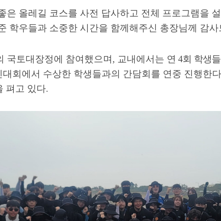
 좋은 올레길 코스를 사전 답사하고 전체 프로그램을
라준 학우들과 소중한 시간을 함께해주신 총장님께 감
의 국토대장정에 참여했으며
,
교내에서는
연
4
회 학생들
경진대회에서 수상한 학생들과의 간담회를 연중 진행한
을 펴고 있다
.