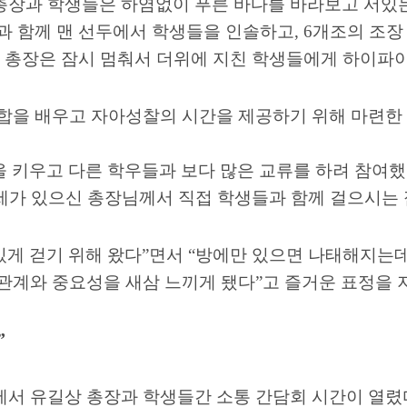
장과 학생들은 하염없이 푸른 바다를 바라보고 서있는
과 함께 맨 선두에서 학생들을 인솔하고
, 6
개조의 조장
 총장은 잠시 멈춰서 더위에 지친 학생들에게 하이파
화합을 배우고 자아성찰의 시간을 제공하기 위해 마련한
 키우고 다른 학우들과 보다 많은 교류를 하려 참여
세가 있으신 총장님께서 직접 학생들과 함께 걸으시는
게 걷기 위해 왔다
”
면서
“
방에만 있으면 나태해지는
관계와 중요성을 새삼 느끼게 됐다
”
고 즐거운 표정을 
”
에서 유길상 총장과 학생들간 소통 간담회 시간이 열렸