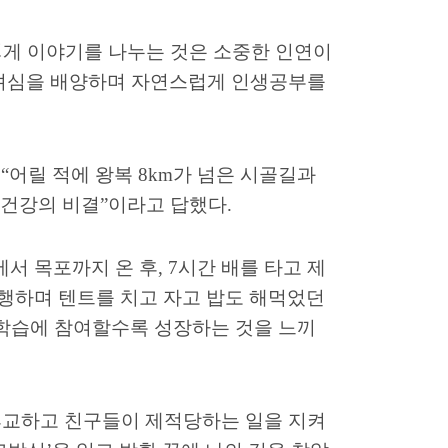
게 이야기를 나누는 것은 소중한 인연이
 배려심을 배양하며 자연스럽게 인생공부를
은
“
어릴 적에 왕복
8km
가 넘은 시골길과
 건강의 비결
”
이라고 답했다
.
에서 목포까지 온 후
, 7
시간 배를 타고 제
행하며 텐트를 치고 자고 밥도 해먹었던
학습에 참여할수록 성장하는 것을 느끼
휴교하고 친구들이 제적당하는 일을 지켜