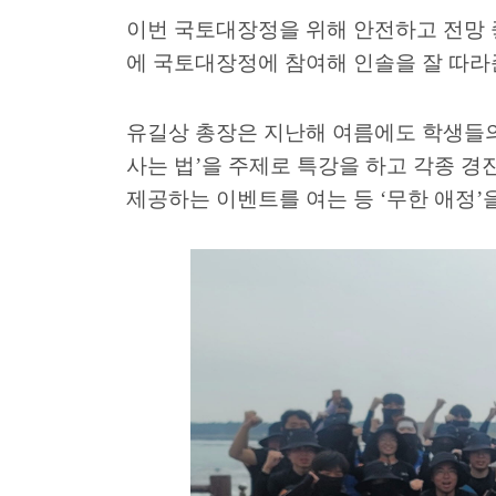
이번 국토대장정을 위해 안전하고 전망
에 국토대장정에 참여해 인솔을 잘 따
유길상 총장은 지난해 여름에도 학생들
사는 법
’
을 주제로 특강을 하고 각종 
제공하는 이벤트를 여는 등
‘
무한 애정
’