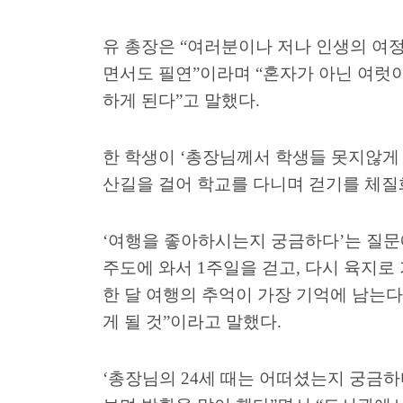
유 총장은
“
여러분이나 저나 인생의 여정
면서도 필연
”
이라며
“
혼자가 아닌 여럿이
하게 된다
”
고 말했다
.
한 학생이
‘
총장님께서 학생들 못지않게
산길을 걸어 학교를 다니며 걷기를 체질
‘
여행을 좋아하시는지 궁금하다
’
는 질
주도에 와서
1
주일을 걷고
,
다시 육지로
한 달 여행의 추억이 가장 기억에 남는다
게 될 것
”
이라고 말했다
.
‘
총장님의
24
세 때는 어떠셨는지 궁금하