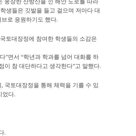
 웅장한 산방산을 낀 해안 도로를 따라
 학생들은 깃발을 들고 걸으며 저마다 대
이브로 응원하기도 했다
.
 국토대장정에 참여한 학생들의 소감은
했다
”
면서
“
학년과 학과를 넘어 대화를 하
 점이 참 대단하다고 생각한다
”
고 말했다
.
데
,
국토대장정을 통해 체력을 기를 수 있
지었다
.
다
.