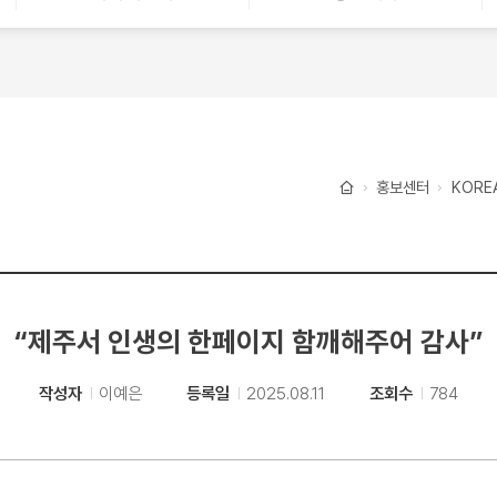
홍보센터
KORE
홈
“제주서 인생의 한페이지 함깨해주어 감사”
작성자
이예은
등록일
2025.08.11
조회수
784