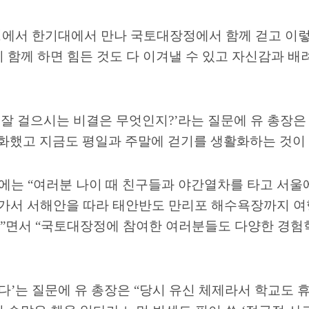
에서 한기대에서 만나 국토대장정에서 함께 걷고 이렇
 함께 하면 힘든 것도 다 이겨낼 수 있고 자신감과
 잘 걸으시는 비결은 무엇인지
?’
라는 질문에 유 총장
화했고 지금도 평일과 주말에 걷기를 생활화하는 것이
문에는
“
여러분 나이 때 친구들과 야간열차를 타고 서울
 가서 서해안을 따라 태안반도 만리포 해수욕장까지 여
”
면서
“
국토대장정에 참여한 여러분들도 다양한 경험
다
’
는 질문에 유 총장은
“
당시 유신 체제라서 학교도 