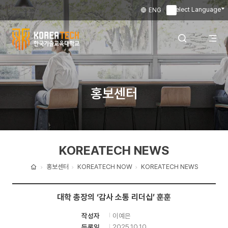
Select Language
ENG
▼
한
국
전
검색 레이어
홍보센터
기
술
체
열기
교
KOREATECH NEWS
육
메
대
홍보센터
KOREATECH NOW
KOREATECH NEWS
홈
학
뉴
대학 총장의 ‘감사 소통 리더십’ 훈훈
교
이예은
작성자
열
2025.10.10
등록일