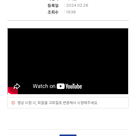
2024.02.28
등록일
1638
조회수
기
영상 시청 시, 화질을 고화질로 변경해서 시청해주세요.