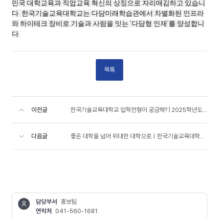
민국 대학교육과 직업교육 혁신의 상징으로 자리매김하고 있습니
다. 한국기술교육대학교는 다담미래학습관에서 차별화된 인프라
와 하이테크 장비로 기술과 사람을 잇는 '다담형 인재'를 양성합니
다.
목록
이전글
한국기술교육대학교 입학전형이 궁금해? | 2025학년도 대학입학전형 안내
다음글
좋은 대학을 넘어 위대한 대학으로ㅣ한국기술교육대학교 공식 홍보영상 (Full ver.)
담당부서
홍보팀
연락처
041-560-1681
콘텐츠