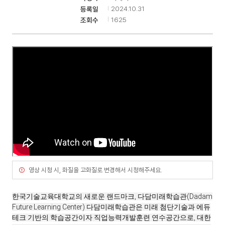
2024.10.31
등록일
1625
조회수
기
영상 시청 시, 화질을 고화질로 변경해서 시청해주세요.
한국기술교육대학교의 새로운 랜드마크, 다담미래학습관(Dadam
Future Learning Center) 다담미래학습관은 미래 첨단기술과 에듀
테크 기반의 학습공간이자 직업능력개발훈련 연수공간으로, 대한