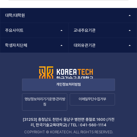
정보책임자
대학/대학원
주요사이트
교내주요기관
학생자치단체
대외유관기관
개인정보처리방침
영상정보처리기기운영·관리방
이메일무단수집거부
침
[31253] 충청남도 천안시 동남구 병천면 충절로 1600 (가전
리, 한국기술교육대학교) /
TEL :
041-560-1114
COPYRIGHT © KOREATECH. ALL RIGHTS RESERVED.