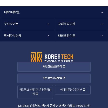
대학/대학원
주요사이트
교내주요기관
학생자치단체
대외유관기관
개인정보보호규칙
개인정보처리방침
영상정보처리기기·운영관리방
이메일무단수집거부
침
[31253] 충청남도 천안시 동남구 병천면 충절로 1600 (가전