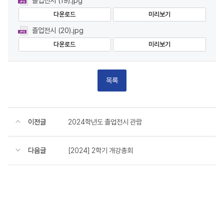
졸업전시 (19).jpg
다운로드
미리보기
졸업전시 (20).jpg
다운로드
미리보기
목록
이전글
2024학년도 졸업전시 관람
다음글
[2024] 2학기 개강총회