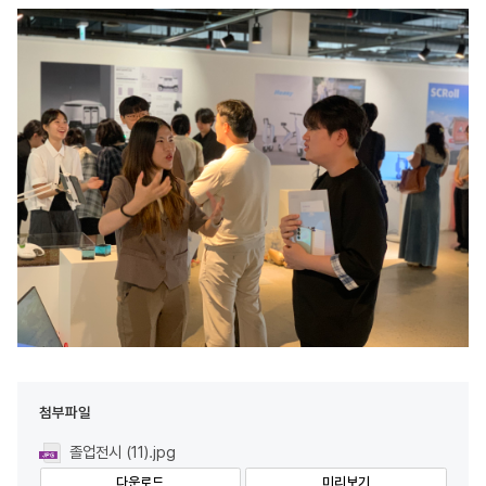
첨부파일
졸업전시 (11).jpg
다운로드
미리보기