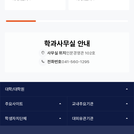
학과사무실 안내
사무실 위치
인문경영관 102호
전화번호
041-560-1295
대학/대학원
주요사이트
교내주요기관
학생자치단체
대외유관기관