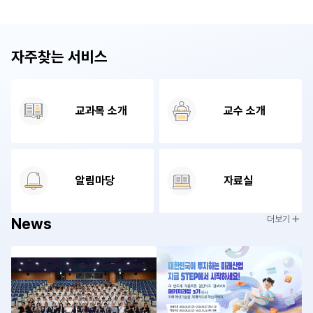
자주찾는 서비스
교과목 소개
교수 소개
알림마당
자료실
더보기
News