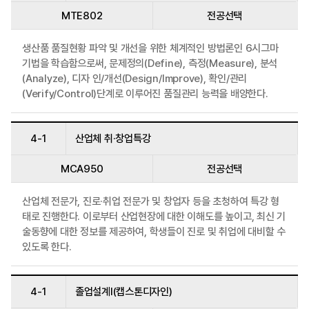
MTE802
전공선택
생산품 품질현황 파악 및 개선을 위한 체계적인 방법론인 6시그마
기법을 학습함으로써, 문제정의(Define), 측정(Measure), 분석
(Analyze), 디자 인/개선(Design/Improve), 확인/관리
(Verify/Control)단계로 이루어진 품질관리 능력을 배양한다.
4-1
산업체 취·창업특강
MCA950
전공선택
산업체 전문가, 진로·취업 전문가 및 창업자 등을 초청하여 특강 형
태로 진행한다. 이로부터 산업현장에 대한 이해도를 높이고, 최신 기
술동향에 대한 정보를 제공하여, 학생들이 진로 및 취업에 대비할 수
있도록 한다.
4-1
졸업설계I(캡스톤디자인)