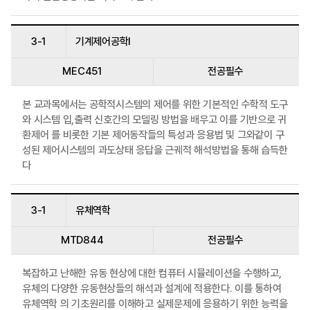
3-1
기계제어공학I
MEC451
전공필수
본 교과목에서는 공학적시스템의 제어를 위한 기본적인 수학적 도구
와 시스템 입,출력 신호간의 모델링 방법을 배우고 이를 기반으로 귀
환제어 를 비롯한 기본 제어동작들의 특성과 응용법 및 그와같이 구
성된 제어시스템의 과도상태 응답을 근궤적 해석방법을 통해 습득한
다
3-1
유체역학
MTD844
전공필수
복잡하고 난해한 유동 현상에 대한 컴퓨터 시뮬레이션을 수행하고,
유체의 다양한 유동현상들의 해석과 설계에 적용한다. 이를 통하여
유체역학 의 기초원리를 이해하고 실제문제에 응용하기 위한 능력을