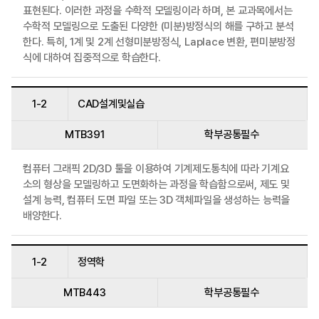
표현된다. 이러한 과정을 수학적 모델링이라 하며, 본 교과목에서는
수학적 모델링으로 도출된 다양한 (미분)방정식의 해를 구하고 분석
한다. 특히, 1계 및 2계 선형미분방정식, Laplace 변환, 편미분방정
식에 대하여 집중적으로 학습한다.
1-2
CAD설계및실습
MTB391
학부공통필수
컴퓨터 그래픽 2D/3D 툴을 이용하여 기계제도통칙에 따라 기계요
소의 형상을 모델링하고 도면화하는 과정을 학습함으로써, 제도 및
설계 능력, 컴퓨터 도면 파일 또는 3D 객체파일을 생성하는 능력을
배양한다.
1-2
정역학
MTB443
학부공통필수