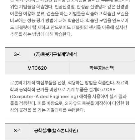
위한 기법들을 학습한다. 인공신경망, 합성곱 신경망과 같은 신경망
이론을 이용해 분류, 검출을 하는 기법들을 학습하고 학습된 모델을
비교하는 성능 평가 방법에 대해 학습한다. 학습된 모델을 안드로이
드 태블릿에 탑 재하고 안드로이드 태블릿의 센서를 이용해 실시간
추론을 하는 방법에 대해 학습한다.
3-1
(공)로봇기구설계및해석
MTC620
학부공통선택
로봇의 기계적 핵심부품을 선정, 적용하는 방법을 학습한다. 재료역
학과 동역학적 근거를 바탕으로 기계 부품을 설계하고 CAE
(Computer-Aided Engineering) 해석을 사용하여 설계 결과
물을 검증한다. 이를 바탕으로, 3 자유도 로봇을 제작하여 다양한 형
상의 물건을 옮 기는 기말과제를 수행한다.
3-1
공학설계I(캡스톤디자인)