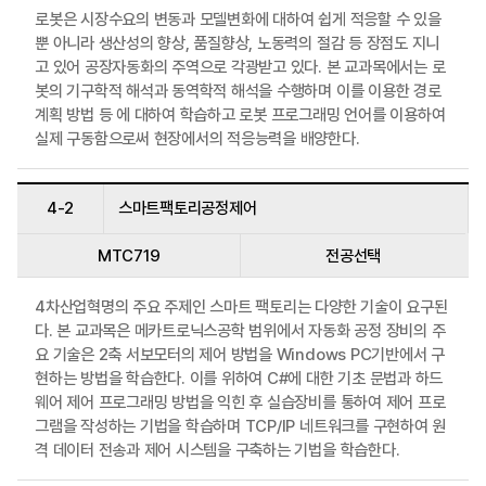
로봇은 시장수요의 변동과 모델변화에 대하여 쉽게 적응할 수 있을
뿐 아니라 생산성의 향상, 품질향상, 노동력의 절감 등 장점도 지니
고 있어 공장자동화의 주역으로 각광받고 있다. 본 교과목에서는 로
봇의 기구학적 해석과 동역학적 해석을 수행하며 이를 이용한 경로
계획 방법 등 에 대하여 학습하고 로봇 프로그래밍 언어를 이용하여
실제 구동함으로써 현장에서의 적응능력을 배양한다.
4-2
스마트팩토리공정제어
MTC719
전공선택
4차산업혁명의 주요 주제인 스마트 팩토리는 다양한 기술이 요구된
다. 본 교과목은 메카트로닉스공학 범위에서 자동화 공정 장비의 주
요 기술은 2축 서보모터의 제어 방법을 Windows PC기반에서 구
현하는 방법을 학습한다. 이를 위하여 C#에 대한 기초 문법과 하드
웨어 제어 프로그래밍 방법을 익힌 후 실습장비를 통하여 제어 프로
그램을 작성하는 기법을 학습하며 TCP/IP 네트워크를 구현하여 원
격 데이터 전송과 제어 시스템을 구축하는 기법을 학습한다.