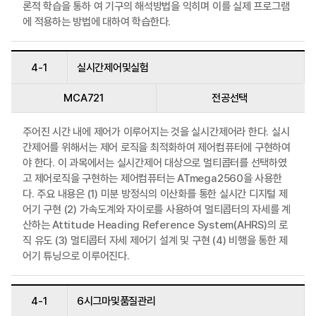
론적 학습을 통하 여 기구의 해석방법을 익히며 이를 실제 프로그램
에 적용하는 방법에 대하여 학습한다.
4-1
실시간제어및실험
MCA721
전공선택
주어진 시간 내에 제어가 이루어지는 것을 실시간제어라 한다. 실시
간제어를 위해서는 제어 로직을 최적화하여 제어컴퓨터에 구현하여
야 한다. 이 과목에서는 실시간제어 대상으로 멀티콥터를 선택하였
고 제어로직을 구현하는 제어컴퓨터는 ATmega2560을 사용한
다. 주요 내용은 (1) 미분 방정식의 이산화를 통한 실시간 디지털 제
어기 구현 (2) 가속도계와 자이로를 사용하여 멀티콥터의 자세를 계
산하는 Attitude Heading Reference System(AHRS)의 로
직 유도 (3) 멀티콥터 자세 제어기 설계 및 구현 (4) 비행을 통한 제
어기 튜닝으로 이루어진다.
4-1
6시그마및품질관리