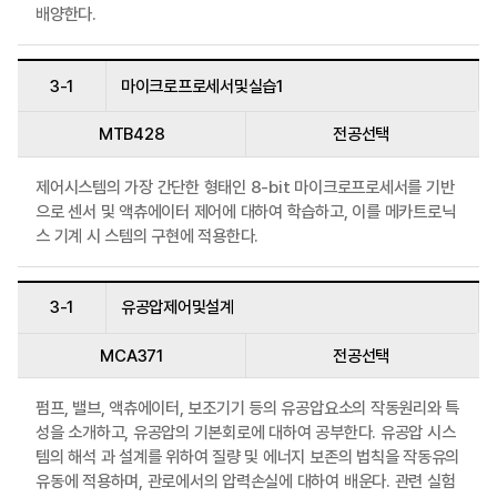
배양한다.
3-1
마이크로프로세서및실습1
MTB428
전공선택
제어시스템의 가장 간단한 형태인 8-bit 마이크로프로세서를 기반
으로 센서 및 액츄에이터 제어에 대하여 학습하고, 이를 메카트로닉
스 기계 시 스템의 구현에 적용한다.
3-1
유공압제어및설계
MCA371
전공선택
펌프, 밸브, 액츄에이터, 보조기기 등의 유공압요소의 작동원리와 특
성을 소개하고, 유공압의 기본회로에 대하여 공부한다. 유공압 시스
템의 해석 과 설계를 위하여 질량 및 에너지 보존의 법칙을 작동유의
유동에 적용하며, 관로에서의 압력손실에 대하여 배운다. 관련 실험