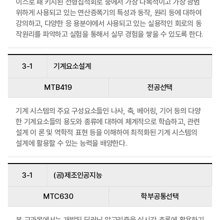
이스로 패 키지된 선형집적회로 중에서 가장 다목적이고 가장 광범
위하게 사용되고 있는 연산증폭기의 특성과 동작, 원리 등에 대하여
강의하고, 다양한 응 용분야에서 사용되고 있는 실용적인 회로의 동
작원리를 파악하고 실험을 통해서 실무 경험을 쌓을 수 있도록 한다.
3-1
기계요소설계
MTB419
전공선택
기계 시스템의 주요 구성요소들인 나사, 축, 베어링, 기어 등의 다양
한 기계요소들의 용도와 종류에 대하여 체계적으로 학습하고, 관련
설계 이 론 및 역학적 표현 등을 이해하여 최적화된 기계 시스템의
설계에 활용할 수 있는 능력을 배양한다.
3-1
(공)제조인공지능
MTC630
학부공통선택
본 교과목에서는 개발된 딥러닝 알고리즘을 실시간 추론에 활용하기