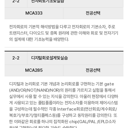
2-2
전자회로기초및실습
MCA333
전공선택
전자회로의 기본적 해석방법을 다루고 전자회로의 기본소자, 주로
트랜지스터, 다이오드 및 증폭 원리에 관한 이해와 회로 및 전자기기
의 설계에 대한 기초능력을 배양한다.
2-2
디지털회로설계및실습
MCA285
전공선택
디지털과 논리회로 기본 개념과 논리회로를 구현하는 기본 gate
(AND/OR/NOT/NAND/NOR)의 원리를 가르치고 실험을 통해서
실무에서 사용 할 수 있는 지식을 강의한다. 아울러 현장에서 다양하
게 사용되고 있는 플립플롭이라는 전자소자를 이용하여 제어시스템
을 구성하는데 필수적인 각종 Interface회로(연산회로/계수회로/
복호기/부호기/멀티플렉스등)를 구성하고 동작원리를 강의한다. 또
한 이와같은 회로를 하나의 집적화된 chip(GAL/PAL /EPLD소자
등)에 구현하는데 필요한 기술도 습득한다