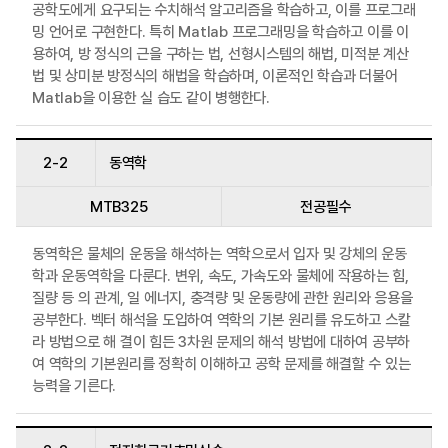
공학도에게 요구되는 수치해석 알고리즘을 학습하고, 이를 프로그래
밍 언어로 구현한다. 특히 Matlab 프로그래밍을 학습하고 이를 이
용하여, 방 정식의 근을 구하는 법, 선형시스템의 해법, 미적분 계산
법 및 상미분 방정식의 해법을 학습하며, 이론적인 학습과 더불어
Matlab을 이용한 실 습도 같이 병행한다.
2-2
동역학
MTB325
전공필수
동역학은 물체의 운동을 해석하는 역학으로서 입자 및 강체의 운동
학과 운동역학을 다룬다. 변위, 속도, 가속도와 물체에 작용하는 힘,
질량 등 의 관계, 일 에너지, 충격량 및 운동량에 관한 원리와 응용을
공부한다. 벡터 해석을 도입하여 역학의 기본 원리를 유도하고 스칼
라 방법으로 해 결이 힘든 3차원 문제의 해석 방법에 대하여 공부하
여 역학의 기본원리를 정확히 이해하고 공학 문제를 해결할 수 있는
능력을 기른다.