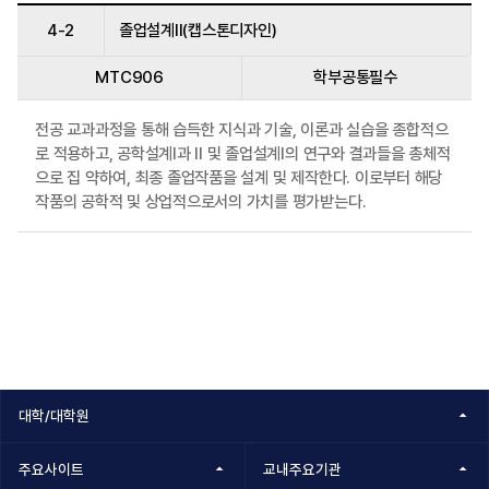
4-2
졸업설계II(캡스톤디자인)
MTC906
학부공통필수
전공 교과과정을 통해 습득한 지식과 기술, 이론과 실습을 종합적으
로 적용하고, 공학설계I과 II 및 졸업설계I의 연구와 결과들을 총체적
으로 집 약하여, 최종 졸업작품을 설계 및 제작한다. 이로부터 해당
작품의 공학적 및 상업적으로서의 가치를 평가받는다.
대학/대학원
주요사이트
교내주요기관