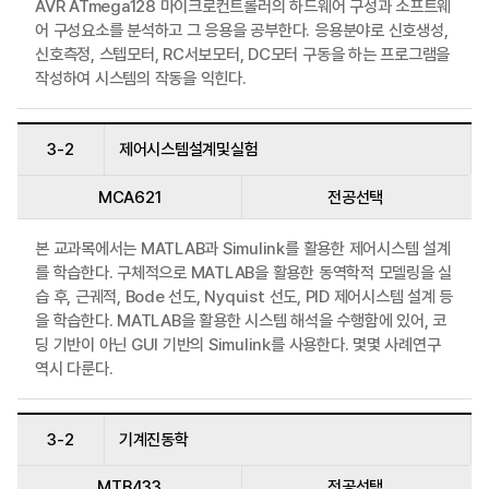
AVR ATmega128 마이크로컨트롤러의 하드웨어 구성과 소프트웨
어 구성요소를 분석하고 그 응용을 공부한다. 응용분야로 신호생성,
신호측정, 스텝모터, RC서보모터, DC모터 구동을 하는 프로그램을
작성하여 시스템의 작동을 익힌다.
3-2
제어시스템설계및실험
MCA621
전공선택
본 교과목에서는 MATLAB과 Simulink를 활용한 제어시스템 설계
를 학습한다. 구체적으로 MATLAB을 활용한 동역학적 모델링을 실
습 후, 근궤적, Bode 선도, Nyquist 선도, PID 제어시스템 설계 등
을 학습한다. MATLAB을 활용한 시스템 해석을 수행함에 있어, 코
딩 기반이 아닌 GUI 기반의 Simulink를 사용한다. 몇몇 사례연구
역시 다룬다.
3-2
기계진동학
MTB433
전공선택