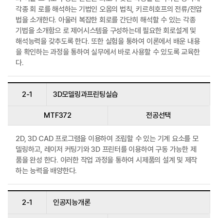
각종 회 로를 해석하는 기법인 오옴의 법칙, 키르히호프의 전류/전압
법을 소개한다. 아울러 복잡한 회로를 간단히 해석할 수 있는 각종
기법을 소개함으 로 제어시스템을 구성하는데 필요한 회로설계 및
해석능력을 갖추도록 한다. 또한 실험을 통하여 이론에서 배운 내용
을 확인하는 과정을 통하여 실무에서 바로 사용할 수 있도록 교육한
다.
2-1
3D모델링과프린팅실습
MTF372
전공선택
2D, 3D CAD 프로그램을 이용하여 조립할 수 있는 기계 요소를 모
델링하고, 레이저 커팅기와 3D 프린터를 이용하여 구동 가능한 제
품을 완성 한다. 이러한 작업 과정을 통하여 시제품의 설계 및 제작
하는 능력을 배양한다.
2-1
인공지능개론