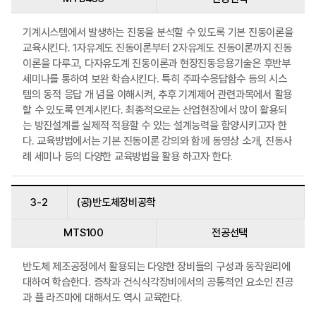
기계시스템에서 발생하는 진동을 분석할 수 있도록 기본 진동이론을
교육시킨다. 1자유계도 진동이론부터 2자유계도 진동이론까지 진동
이론을 다루고, 다자유도계 진동이론과 현장진동응용기술은 후반부
세미나를 통하여 보완 학습시킨다. 특히 주파수응답함수 등의 시스
템의 동적 응답 개 념을 이해시켜, 추후 기계제어 관련과목에서 활용
할 수 있도록 연계시킨다. 최종적으로는 산업현장에서 많이 활용되
는 방진설계를 실제적 적용할 수 있는 설계능력을 함양시키고자 한
다. 교육방법에서는 기본 진동이론 강의와 함께 동영상 소개, 진동사
례 세미나 등의 다양한 교육방법을 활용 하고자 한다.
3-2
(공)반도체장비공학
MTS100
전공선택
반도체 제조공정에서 활용되는 다양한 장비들의 구성과 동작원리에
대하여 학습한다. 증착과 건식식각장비에서의 공통적인 요소인 진공
과 플 라즈마에 대해서도 역시 교육한다.