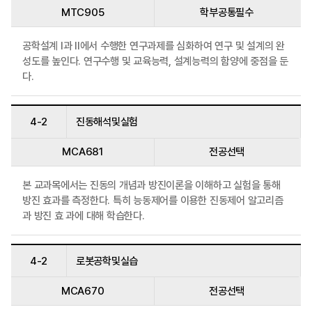
MTC905
학부공통필수
공학설계 I과 II에서 수행한 연구과제를 심화하여 연구 및 설계의 완
성도를 높인다. 연구수행 및 교육능력, 설계능력의 함양에 중점을 둔
다.
4-2
진동해석및실험
MCA681
전공선택
본 교과목에서는 진동의 개념과 방진이론을 이해하고 실험을 통해
방진 효과를 측정한다. 특히 능동제어를 이용한 진동제어 알고리즘
과 방진 효 과에 대해 학습한다.
4-2
로봇공학및실습
MCA670
전공선택