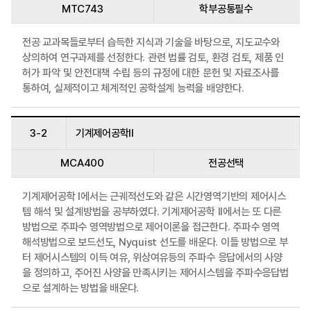
MTC743
학부공통필수
전공 교과목들로부터 습득한 지식과 기술을 바탕으로, 지도교수와
상의하여 연구과제를 선정한다. 관련 법률 검토, 환경 검토, 제품 인
허가 파악 및 안전대책 수립 등의 규정에 대한 문헌 및 자료조사를
통하여, 실제적이고 체계적인 공학설계 능력을 배양한다.
3-2
기계제어공학II
MCA400
전공선택
기계제어공학 I에서는 근궤적선도와 같은 시간영역기반의 제어시스
템 해석 및 설계방법을 공부하였다. 기계제어공학 II에서는 또 다른
방법으로 주파수 영역방법으로 제어이론을 접근한다. 주파수 영역
해석방법으로 보드선도, Nyquist 선도를 배운다. 이들 방법으로 부
터 제어시스템의 이득 여유, 위상여유등의 주파수 응답에서의 사양
을 정의하고, 주어진 사양을 만족시키는 제어시스템을 주파수응답법
으로 설계하는 방법을 배운다.