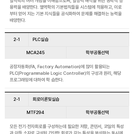
열역학의 여러 개념을 이해함으로써, 열응력 해석을 위한 공학적 응
용력을 배양한다. 열역학의 기본법칙들을 시스템에 적용하고, 이로
부터 얻어 지는 기본 지식들을 공식화하여 문제를 해결하는 능력을
배양한다.
2-1
PLC실습
MCA245
학부공통선택
공장자동화(FA, Factory Automation)에 많이 활용되는
PLC(Programmable Logic Controller)의 구성과 원리, 해당
프로그래밍에 대하여 학 습한다.
2-1
회로이론및실습
MTF294
학부공통선택
모든 전기·전자회로를 구성하는데 필요한 저항, 콘덴서, 코일의 특성
과 이들 소자로 구성된 간단한 회로가 갖는 특성을 분석하는 동시에