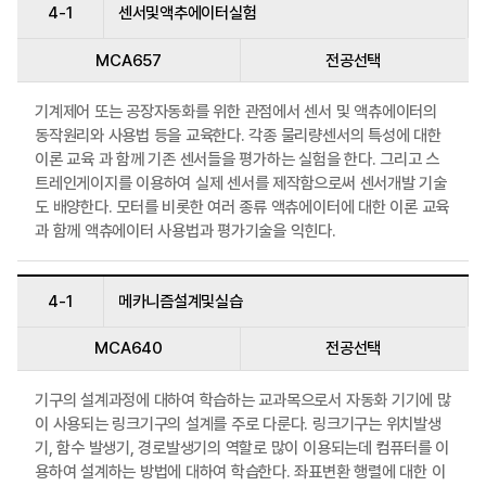
4-1
센서및액추에이터실험
MCA657
전공선택
기계제어 또는 공장자동화를 위한 관점에서 센서 및 액츄에이터의
동작원리와 사용법 등을 교육한다. 각종 물리량센서의 특성에 대한
이론 교육 과 함께 기존 센서들을 평가하는 실험을 한다. 그리고 스
트레인게이지를 이용하여 실제 센서를 제작함으로써 센서개발 기술
도 배양한다. 모터를 비롯한 여러 종류 액츄에이터에 대한 이론 교육
과 함께 액츄에이터 사용법과 평가기술을 익힌다.
4-1
메카니즘설계및실습
MCA640
전공선택
기구의 설계과정에 대하여 학습하는 교과목으로서 자동화 기기에 많
이 사용되는 링크기구의 설계를 주로 다룬다. 링크기구는 위치발생
기, 함수 발생기, 경로발생기의 역할로 많이 이용되는데 컴퓨터를 이
용하여 설계하는 방법에 대하여 학습한다. 좌표변환 행렬에 대한 이