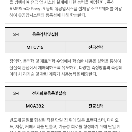
을 병행하여 유공 압 시스템 설계에 대한 능력을 배양한다. 특히
AMESim과 Easy-5 등의 유공압시스템 설계용 소프트웨어를 이용
하여 유공압시스템의 동특성에 대해 학습한다.
3-1
응용역학및실험
MTC715
전공선택
정역학, 동역학 및 재료역학 수업에서 학습한 내용을 실험을 통하여
실질적 관점에서 재해석하도록 유도하고, 다양한 측정방법과 측정데
이터 처 리기술 및 관련 계측기 사용능력을 배양한다.
3-1
전자회로응용및실습
MCA382
전공선택
반도체 물질로 형성된 작은 단일 칩 위에 많은 트랜지스터, 다이오
드, 저항, 커패시터를 만들고, 기능성 회로를 형성하기 위해 단일 케