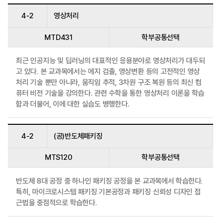
4-2
영상처리
MTD431
학부공통선택
최근 인공지능 및 딥러닝의 대표적인 응용분야로 영상처리가 대두되
고 있다. 본 교과목에서는 에지 검출, 영상변환 등의 고전적인 영상
처리 기술 뿐만 아니라, 움직임 추적, 3차원 구조 복원 등의 최신 컴
퓨터 비전 기술을 강의한다. 관련 수학을 통한 영상처리 이론을 학습
함과 더불어, 이에 대한 실습도 병행한다.
4-2
(공)반도체패키징
MTS120
학부공통선택
반도체 8대 공정 중 하나인 패키징 공정을 본 교과목에서 학습한다.
특히, 마이크로시스템 패키징 기본공정과 패키징 신뢰성 디자인 접
근법을 중점적으로 학습한다.