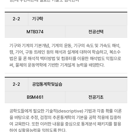
2-2
기구학
MTB374
전공선택
기구와 기계의 기본개념, 기계의 운동, 기구의 속도 및 가속도 해석,
캠, 기어, 구동 트레인 등의 해석과 설계에 대하여 학습하고, 복소수
법은 물 론 해석적 벡터방법 및 컴퓨터를 이용한 해석법도 익힘으로
써, 물체의 운동역학에 기반한 기계설계 능력을 배양한다.
2-2
공업통계학및실습
BSM461
전공기초
공학도들에게 필요한 기술적(descriptive) 기법과 각종 확률 이론
을 바탕으로 추정, 검정의 추론통계학의 기본을 공학 적용에 집중하
여 교육한다. 또한 이러한 내용을 중심으로 통계분석 패키지를 활용
하여 실활용능력을 익히도록 한다.