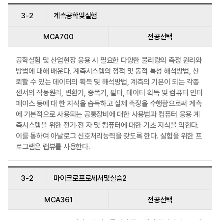
3-2
계측공학및실험
MCA700
전공선택
공학실험 및 산업현장 응용 시 필요한 다양한 물리량의 측정 원리와
방법에 대해 배운다. 계측시스템의 정적 및 동적 특성 해석방법, 신
뢰할 수 있는 데이터의 획득 및 해석방법, 계측의 기본이 되는 각종
센서의 작동원리, 변환기, 증폭기, 필터, 데이터 획득 및 컴퓨터 인터
페이스 등에 대 한 지식을 습득하고 실제 측정을 수행함으로써 계측
에 기본적으로 사용되는 공통장비에 대한 사용법과 컴퓨터 응용 계
측시스템을 위한 전기·전 자 및 컴퓨터에 대한 기초 지식을 익힌다.
이를 통하여 아날로그 신호처리능력을 갖도록 한다. 실험을 위한 프
로그램은 랩뷰를 사용한다.
3-2
마이크로프로세서및실습2
MCA361
전공선택