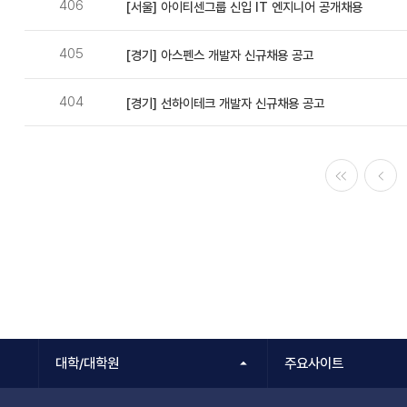
406
[서울] 아이티센그룹 신입 IT 엔지니어 공개채용
405
[경기] 아스펜스 개발자 신규채용 공고
404
[경기] 선하이테크 개발자 신규채용 공고
처음
이전
대학/대학원
주요사이트