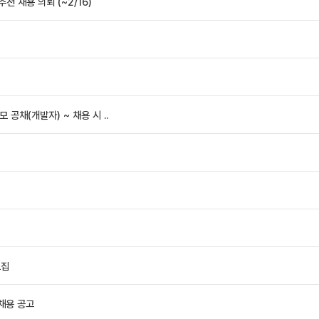
천 채용 의뢰 (~2/16)
공채(개발자) ~ 채용 시 ..
모집
채용 공고