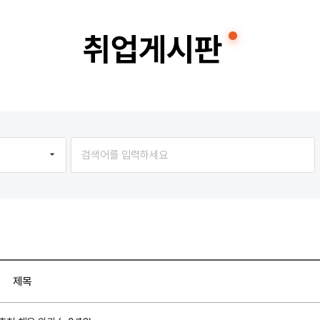
취업게시판
제목