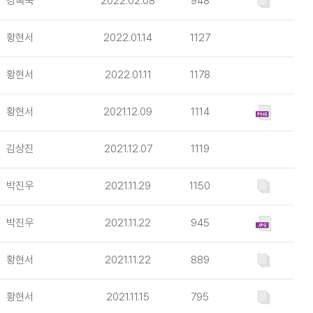
강복숙
2022.02.08
948
황현서
2022.01.14
1127
황현서
2022.01.11
1178
황현서
2021.12.09
1114
김상진
2021.12.07
1119
박진우
2021.11.29
1150
박진우
2021.11.22
945
황현서
2021.11.22
889
황현서
2021.11.15
795