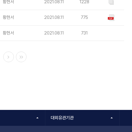
황현서
2021.08.11
1228
황현서
2021.08.11
775
황현서
2021.08.11
731
다음
마지막
대외유관기관