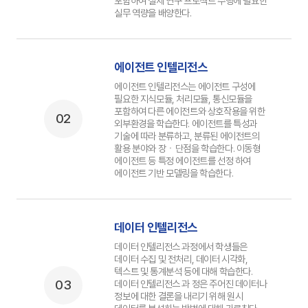
포함하여 실제 연구 프로젝트 수행에 필요한
실무 역량을 배양한다.
에이전트 인텔리전스
에이전트 인텔리전스는 에이전트 구성에
필요한 지식모듈, 처리모듈, 통신모듈을
포함하여 다른 에이전트와 상호작용을 위한
02
외부환경을 학습한다. 에이전트를 특성과
기술에 따라 분류하고, 분류된 에이전트의
활용 분야와 장ㆍ단점을 학습한다. 이동형
에이전트 등 특정 에이전트를 선정 하여
에이전트 기반 모델링을 학습한다.
데이터 인텔리전스
데이터 인텔리전스 과정에서 학생들은
데이터 수집 및 전처리, 데이터 시각화,
텍스트 및 통계분석 등에 대해 학습한다.
03
데이터 인텔리전스 과 정은 주어진 데이터나
정보에 대한 결론을 내리기 위해 원시