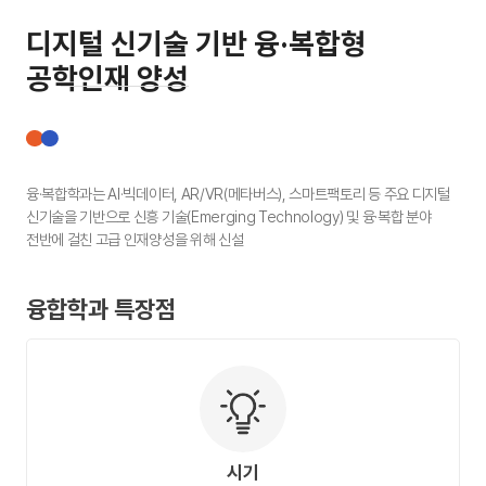
디지털 신기술 기반 융·복합형
공학인재 양성
융·복합학과는 AI·빅데이터, AR/VR(메타버스), 스마트팩토리 등 주요 디지털
신기술을 기반으로 신흥 기술(Emerging Technology) 및 융·복합 분야
전반에 걸친 고급 인재양성을 위해 신설
융합학과 특장점
시기