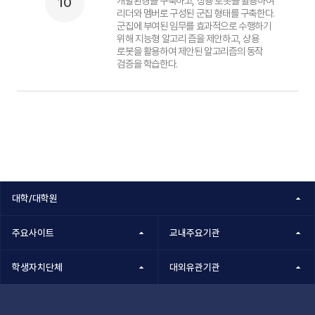
10
개발환경을 구축하고, 상용 로봇을 활용하여
리더와 멤버로 구성된 군집 형태를 구축한다.
군집에 부여된 임무를 효과적으로 수행하기
위해 지능형 알고리 즘을 제안하고, 상용
로봇을 활용하여 제안된 알고리즘의 동작
검증을 학습한다.
대학/대학원
주요사이트
교내주요기관
학생자치단체
대외유관기관