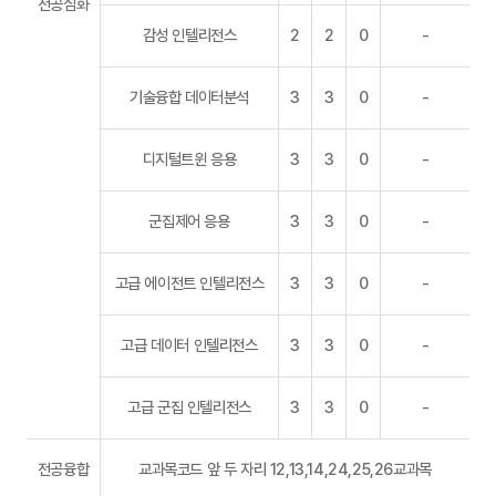
전공심화
감성 인텔리전스
2
2
0
-
기술융합 데이터분석
3
3
0
-
디지털트윈 응용
3
3
0
-
군집제어 응용
3
3
0
-
고급 에이전트 인텔리전스
3
3
0
-
고급 데이터 인텔리전스
3
3
0
-
고급 군집 인텔리전스
3
3
0
-
전공융합
교과목코드 앞 두 자리 12,13,14,24,25,26교과목