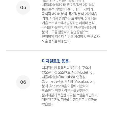
영상 데이터, 사용자 행동 데이터,
시뮬레이션 데이터 등 이질적인 데이터의
05
통합 분석 기법을 다룬다. 데이터 전처리,
탐색적 데이터 분석, 통계적 분석, 기계학습
기법, 시각화 방법론을 포함하며, 실제 융합
기술 프로젝트에서 발생하는 데이터 분석
사례를 학습한다. 다양한 인공지능 툴 등의
분석 도구를 활용하여 실습 중심으로
진행되며, 데이터 기반 의사결정 및 연구 결과
도출 능력을 배양한다.
디지털트윈 응용
디지털트윈 응용은 디지털트원 구축에
필요한 다섯 요소인 모델링 (Modeling),
시뮬레이션 (Simulation), 연결성
06
(Connectivity), 가시화 (Visualization),
분식 (Analytics)을 이론에 기반하여
학습한다. 이후 사례연구를 선정하여
문제해결에 적합한 디지털 트윈을 제안하고,
제안된 디지털트원을 구현함으로써 효과를
학습한다.