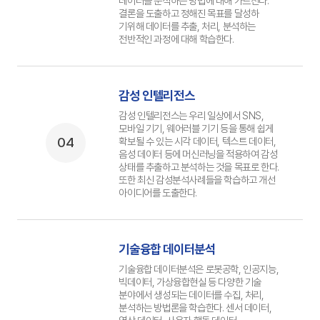
데이터를 분석하는 방법에 대해 가르친다.
결론을 도출하고 정해진 목표를 달성하
기위해 데이터를 추출, 처리, 분석하는
전반적인 과정에 대해 학습한다.
감성 인텔리전스
감성 인텔리전스는 우리 일상에서 SNS,
모바일 기기, 웨어러블 기기 등을 통해 쉽게
04
확보될 수 있는 시각 데이터, 텍스트 데이터,
음성 데이터 등에 머신러닝을 적용하여 감성
상태를 추출하고 분석하는 것을 목표로 한다.
또한 최신 감성분석사례들을 학습하고 개선
아이디어를 도출한다.
기술융합 데이터분석
기술융합 데이터분석은 로봇공학, 인공지능,
빅데이터, 가상융합현실 등 다양한 기술
분야에서 생성되는 데이터를 수집, 처리,
분석하는 방법론을 학습한다. 센서 데이터,