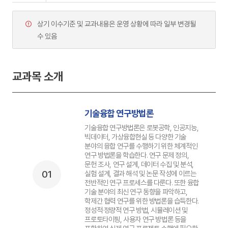
상기 이수기준 및 교과내용은 운영 상황에 따라 일부 변경될
수 있음
교과목 소개
기술융합 연구방법론
기술융합 연구방법론은 로봇공학, 인공지능,
빅데이터, 가상융합현실 등 다양한 기술
분야의 융합 연구를 수행하기 위한 체계적인
연구 방법론을 학습한다. 연구 문제 정의,
문헌 조사, 연구 설계, 데이터 수집 및 분석,
01
실험 설계, 결과 해석 및 논문 작성에 이르는
전반적인 연구 프로세스를 다룬다. 또한 융합
기술 분야의 최신 연구 동향을 파악하고,
학제간 협력 연구를 위한 방법론을 습득한다.
정성적·정량적 연구 방법, 시뮬레이션 및
프로토타이핑, 사용자 연구 방법론 등을