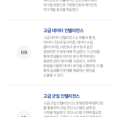
에이전트는 시뮬레이션 소프트웨어 혹은
연구용 로봇으로 구현함으로써 에이전트
연구개발 효과를 학습한다.
고급 데이터 인텔리전스
고급 데이터 인텔리전스는 확률과 통계,
데이터 구조와 알고리즘, 데이터 수집,
클러스터링, 네트워크 분석 등과 같은
09
광범위한 주제에 대해 학 습한다. 이 과정을
통해 학생들은 데이터 분석 목적에 맞는
충분한 관련 데이터를 수집하고, 과학적
방법을 이용한 데이터 분석을 수행하며, 이 를
통해 실생활의 문제를 해결하는 방안을
도출할 수 있다.
고급 군집 인텔리전스
고급 군집 인텔리전스는 로봇운영체제(ROS)
를 활용하여 군집 무인시스템의 설계 및
구현을 학습한다. 무인시스템 구현에 필요한