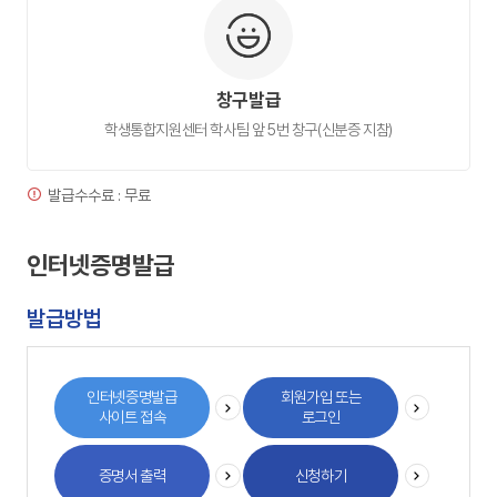
창구발급
학생통합지원센터 학사팀 앞 5번 창구(신분증 지참)
발급수수료 : 무료
인터넷증명발급
발급방법
인터넷증명발급
회원가입 또는
사이트 접속
로그인
증명서 출력
신청하기