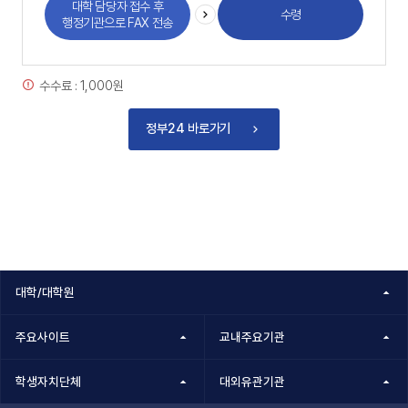
대학 담당자 접수 후
수령
행정기관으로 FAX 전송
수수료 : 1,000원
정부24 바로가기
대학/대학원
주요사이트
교내주요기관
학생자치단체
대외유관기관