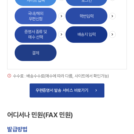
사이트 접속
로그인
국내/해외
학번입력
우편신청
증명서 종류 및
배송지 입력
매수 선택
결제
수수료 : 배송수수료(매수에 따라 다름, 사이트에서 확인가능)
우편증명서 발송 서비스 바로가기
어디서나 민원(FAX 민원)
발급방법