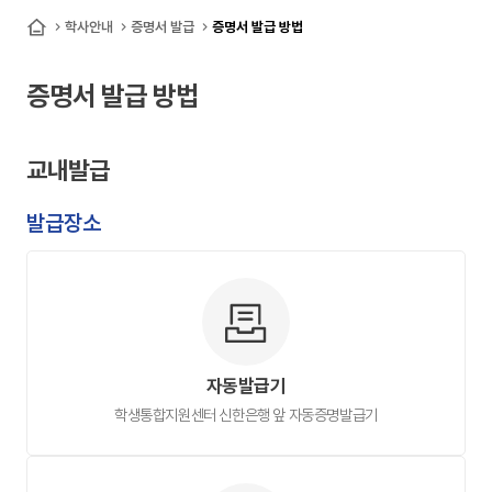
대
학사안내
증명서 발급
증명서 발급 방법
홈
학
증명서 발급 방법
원
교내발급
발급장소
자동발급기
학생통합지원센터 신한은행 앞 자동증명발급기