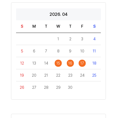
2026. 04
S
M
T
W
T
F
S
1
2
3
4
5
6
7
8
9
10
11
12
13
14
15
16
17
18
19
20
21
22
23
24
25
26
27
28
29
30