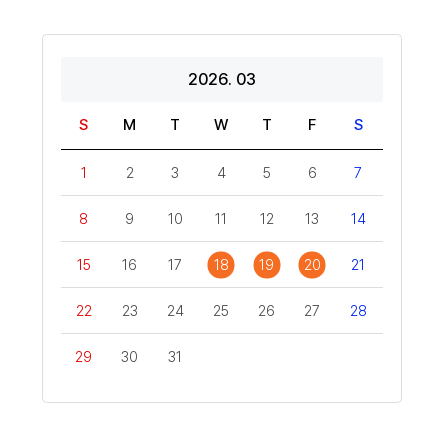
도
2026. 03
S
M
T
W
T
F
S
1
2
3
4
5
6
7
8
9
10
11
12
13
14
15
16
17
18
19
20
21
22
23
24
25
26
27
28
29
30
31