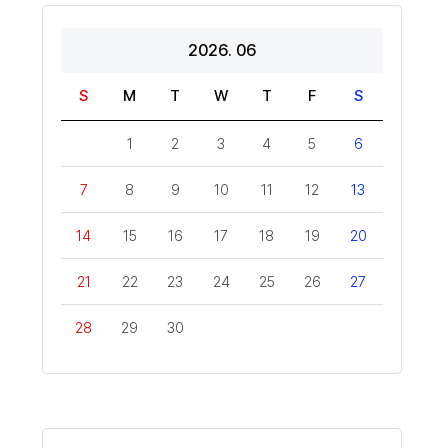
2026. 06
S
M
T
W
T
F
S
1
2
3
4
5
6
7
8
9
10
11
12
13
14
15
16
17
18
19
20
21
22
23
24
25
26
27
28
29
30