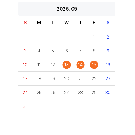
2026. 05
S
M
T
W
T
F
S
1
2
3
4
5
6
7
8
9
10
11
12
13
14
15
16
17
18
19
20
21
22
23
24
25
26
27
28
29
30
31