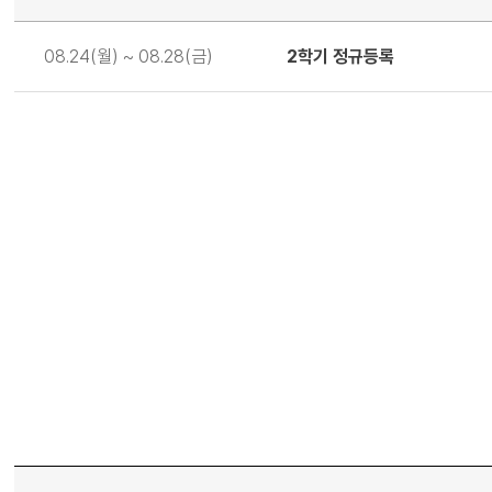
일
08.24(월) ~ 08.28(금)
2학기 정규등록
정