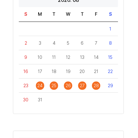
2026. 08
S
M
T
W
T
F
S
1
2
3
4
5
6
7
8
9
10
11
12
13
14
15
16
17
18
19
20
21
22
23
24
25
26
27
28
29
30
31