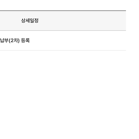
도
상세일정
납부(2차) 등록