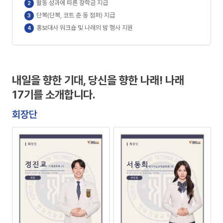
활동 성과에 따른 장학금 지급
단복(단복, 코트 춘·동 점퍼) 지급
홍보대사 워크숍 및 나래의 밤 행사 지원
내일을 향한 기대, 당신을 향한 나래! 나래
17기를 소개합니다.
회장단