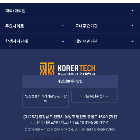
정보책임자
대학/대학원
주요사이트
교내주요기관
학생자치단체
대외유관기관
개인정보처리방침
영상정보처리기기운영·관리방
이메일무단수집거부
침
[31253] 충청남도 천안시 동남구 병천면 충절로 1600 (가전
리, 한국기술교육대학교) /
TEL :
041-560-1114
COPYRIGHT © KOREATECH. ALL RIGHTS RESERVED.