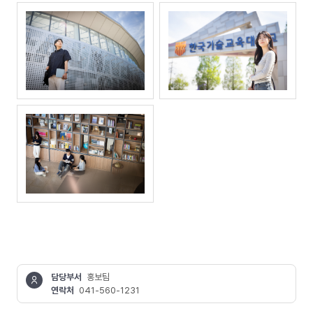
담당부서
홍보팀
연락처
041-560-1231
콘텐츠