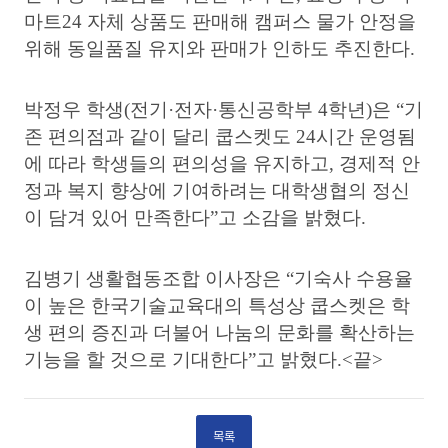
마트
24
자체 상품도 판매해 캠퍼스 물가 안정을
위해 동일품질 유지와 판매가 인하도 추진한다
.
박정우 학생
(
전기
·
전자
·
통신공학부
4
학년
)
은
“
기
존 편의점과 같이 달리 쿱스켓도
24
시간 운영됨
에 따라 학생들의 편의성을 유지하고
,
경제적 안
정과 복지 향상에 기여하려는 대학생협의 정신
이 담겨 있어 만족한다
”
고 소감을 밝혔다
.
김병기 생활협동조합 이사장은
“
기숙사 수용율
이 높은 한국기술교육대의 특성상 쿱스켓은 학
생 편의 증진과 더불어 나눔의 문화를 확산하는
기능을 할 것으로 기대한다
”
고 밝혔다
.<
끝
>
목록