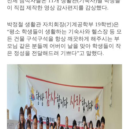
전체 참석자들은
11
개 생활관
(
기숙사
)
별 학생들
이 직접 제작한 영상 감사편지를 감상했다
.
박정철 생활관 자치회장
(
기계공학부
19
학번
)
은
“
평소 학생들이 생활하는 기숙사와 헬스장 등 모
든 건물 구석구석을 항상 깨끗하게 해주시는 부
모님 같은 분들께 어버이 날을 맞아 학생들이 작
은 정성을 전달해드려 기쁘다
”
고 말했다
.