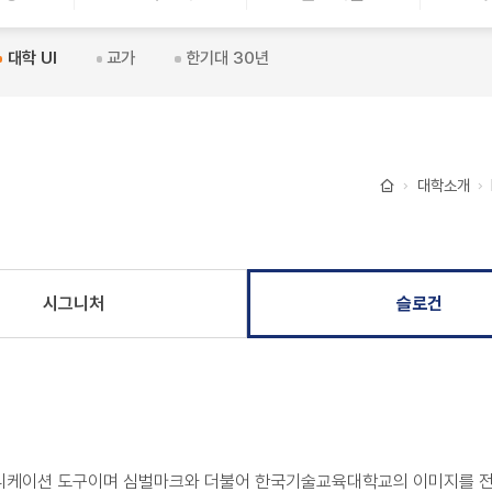
대학 UI
교가
한기대 30년
대학소개
홈
시그니처
슬로건
니케이션 도구이며 심벌마크와 더불어 한국기술교육대학교의 이미지를 전