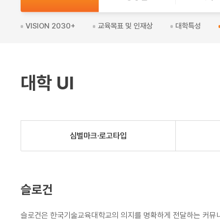
교
VISION 2030+
교육목표 및 인재상
대학특성
대학 UI
심벌마크·로고타입
슬로건
슬로건은 한국기술교육대학교의 의지를 명확하게 전달하는 커뮤