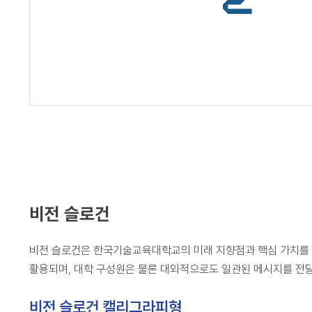
비전 슬로건
비전 슬로건은 한국기술교육대학교의 미래 지향점과 핵심 가치를
활용되며, 대학 구성원은 물론 대외적으로도 일관된 메시지를 전달
비전 슬로건 캘리그라피형