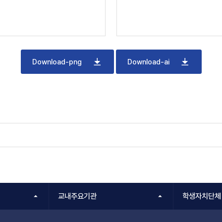
Download-png
Download-ai
교내주요기관
학생자치단체