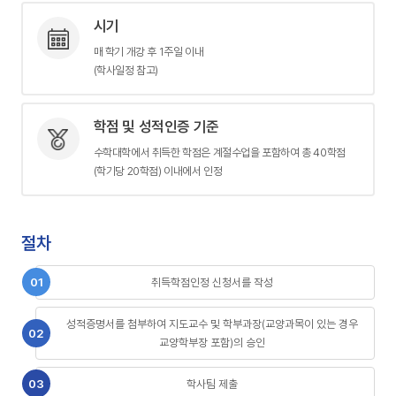
시기
매 학기 개강 후 1주일 이내
(학사일정 참고)
학점 및 성적인증 기준
수학대학에서 취득한 학점은 계절수업을 포함하여 총 40학점
(학기당 20학점) 이내에서 인정
절차
취득학점인정 신청서를 작성
성적증명서를 첨부하여 지도교수 및 학부과장
(교양과목이 있는 경우
교양학부장 포함)의 승인
학사팀 제출