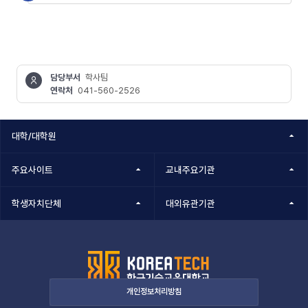
담당부서
학사팀
연락처
041-560-2526
콘텐츠
정보책임자
대학/대학원
주요사이트
교내주요기관
학생자치단체
대외유관기관
개인정보처리방침