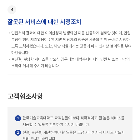
잘못된 서비스에 대한 시정조치
민원처리 결과에 대한 이의신청이 발생되면 이를 신중하게 검토할 것이며, 만일
부당한 행정 처리였음이 밝혀지면 담당자의 정중한 사과와 함께 곧바로 시정하
도록 노력하겠습니다. 또한, 해당 직원에게는 경중에 따라 인사상 불이익을 부여
하겠습니다.
불친절, 부당한 서비스를 받으신 경우에는 대학홈페이지의 민원실 또는 고객의
소리에 게시해 주시기 바랍니다.
고객협조사항
한국기술교육대학교 교직원들이 보다 적극적이고 질 높은 서비스를
제공할 수 있도록 함께하여 주시기 바랍니다.
친절, 불친절, 개선하여야 할 일들은 그냥 지나치시지 마시고 반드시
알려 주시기 바랍니다.