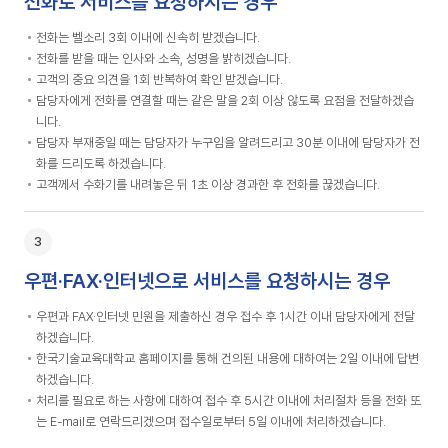
전화로 서비스를 요청하시는 경우
전화는 벨소리 3회 이내에 신속히 받겠습니다.
전화를 받을 때는 인사와 소속, 성명을 밝히겠습니다.
고객의 중요 의견을 1회 반복하여 확인 받겠습니다.
담당자에게 전화를 연결할 때는 같은 말을 2회 이상 않도록 요점을 전달하겠습
니다.
담당자 부재중일 때는 담당자가 누구임을 알려드리고 30분 이내에 담당자가 전
화를 드리도록 하겠습니다.
고객께서 수화기를 내려놓은 뒤 1초 이상 경과한 후 전화를 끊겠습니다.
우편·FAX·인터넷으로 서비스를 요청하시는 경우
우편과 FAX·인터넷 민원을 제출하신 경우 접수 후 1시간 이내 담당자에게 전달
하겠습니다.
한국기술교육대학교 홈페이지를 통해 건의된 내용에 대하여는 2일 이내에 답변
하겠습니다.
처리를 필요로 하는 사항에 대하여 접수 후 5시간 이내에 처리절차 등을 전화 또
는 E-mail로 연락드리겠으며 접수일로부터 5일 이내에 처리하겠습니다.